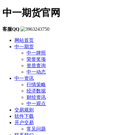
中一期货官网
客服QQ
网站首页
中一期货
中一牌照
荣誉奖项
资质查询
中一动态
中一资讯
行情策略
经济数据
财经资讯
中一观点
交易规则
软件下载
开户交易
常见问题