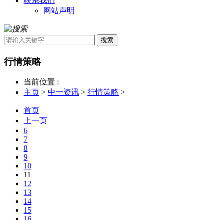
联系我们
网站声明
搜索
行情策略
当前位置 :
主页
>
中一资讯
>
行情策略
>
首页
上一页
6
7
8
9
10
11
12
13
14
15
16