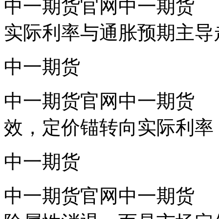
中一期货官网中一期货
实际利率与通胀预期主导
中一期货
中一期货官网中一期货
效，定价锚转向实际利率
中一期货
中一期货官网中一期货