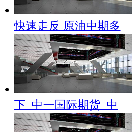
快速走反 原油中期多
下_中一国际期货_中