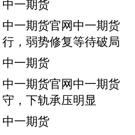
中一期货
中一期货官网中一期货
行，弱势修复等待破局
中一期货
中一期货官网中一期货
守，下轨承压明显
中一期货