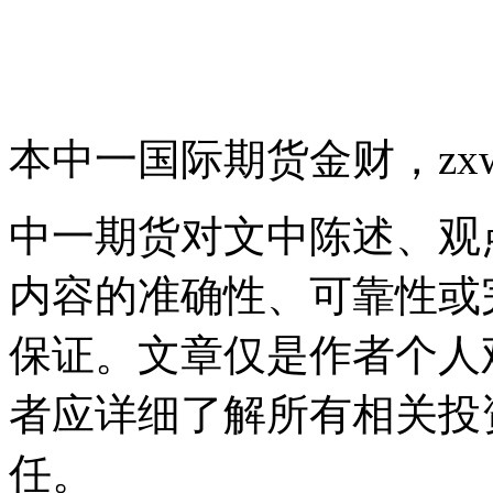
本中一国际期货金财，zxwk7
中一期货对文中陈述、观
内容的准确性、可靠性或
保证。文章仅是作者个人
者应详细了解所有相关投
任。