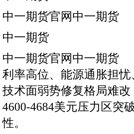
中一期货官网中一期货
中一期货
中一期货官网中一期货
利率高位、能源通胀担忧
技术面弱势修复格局难改
4600-4684美元压力区
性。