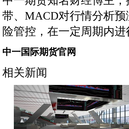
中一期货知名财经博主，
带、MACD对行情分析
险管控，在一定周期内进
中一国际期货官网
相关新闻