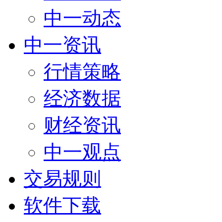
中一动态
中一资讯
行情策略
经济数据
财经资讯
中一观点
交易规则
软件下载