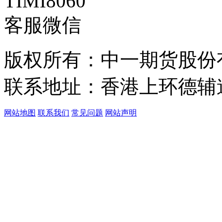
客服微信
版权所有：中一期货股份
联系地址：香港上环德辅道中
网站地图
联系我们
常见问题
网站声明