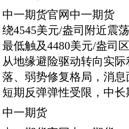
中一期货官网中一期货 2
绕4545美元/盎司附近
最低触及4480美元/盎
从地缘避险驱动转向实际
落、弱势修复格局，消息
短期反弹弹性受限，中长
中一期货