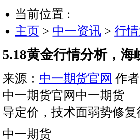
当前位置 :
主页
>
中一资讯
>
行情
5.18黄金行情分析，
来源：
中一期货官网
作者
中一期货官网中一期货
导定价，技术面弱势修复
中一期货