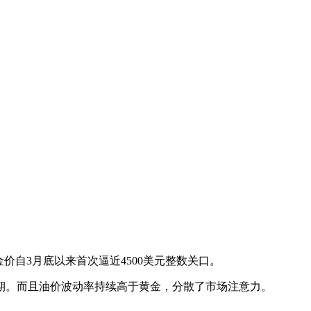
金价自3月底以来首次逼近4500美元整数关口。
期。而且油价波动率持续高于黄金，分散了市场注意力。