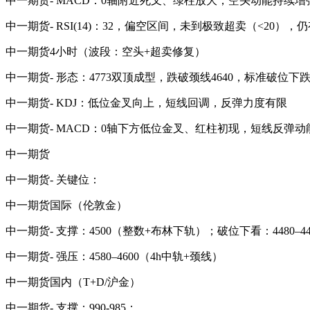
中一期货- MACD：0轴附近死叉、绿柱放大，空头动能持续增
中一期货- RSI(14)：32，偏空区间，未到极致超卖（<20）
中一期货4小时（波段：空头+超卖修复）
中一期货- 形态：4773双顶成型，跌破颈线4640，标准破位下
中一期货- KDJ：低位金叉向上，短线回调，反弹力度有限
中一期货- MACD：0轴下方低位金叉、红柱初现，短线反弹动
中一期货
中一期货- 关键位：
中一期货国际（伦敦金）
中一期货- 支撑：4500（整数+布林下轨）；破位下看：4480–4
中一期货- 强压：4580–4600（4h中轨+颈线）
中一期货国内（T+D/沪金）
中一期货- 支撑：990-985；