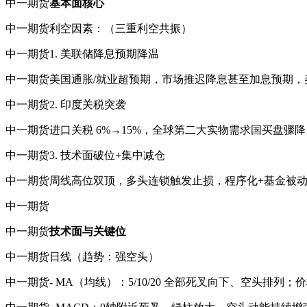
中一期货
基本面核心
中一期货利空因素：（三重利空共振）
中一期货1. 美联储降息预期降温
中一期货美国通胀/就业超预期，市场推迟降息甚至加息预期
中一期货2. 印度关税突袭
中一期货进口关税 6%→15%，全球第二大实物需求国买盘骤
中一期货3. 技术面破位+集中减仓
中一期货周线高位双顶，多头连锁触发止损，程序化+基金被动
中一期货
中一期货
技术面与关键位
中一期货日线（趋势：强空头）
中一期货- MA（均线）：5/10/20 全部死叉向下、空头排列