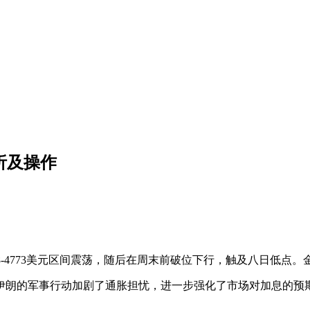
析及操作
8-4773美元区间震荡，随后在周末前破位下行，触及八日低点。
伊朗的军事行动加剧了通胀担忧，进一步强化了市场对加息的预