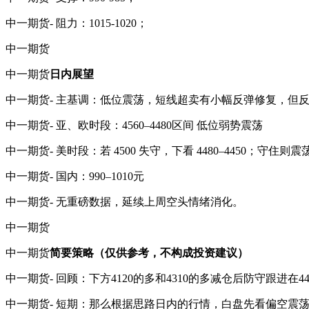
中一期货- 阻力：1015-1020；
中一期货
中一期货
日内展望
中一期货- 主基调：低位震荡，短线超卖有小幅反弹修复，但
中一期货- 亚、欧时段：4560–4480区间 低位弱势震荡
中一期货- 美时段：若 4500 失守，下看 4480–4450；守住则
中一期货- 国内：990–1010元
中一期货- 无重磅数据，延续上周空头情绪消化。
中一期货
中一期货
简要策略（仅供参考，不构成投资建议）
中一期货- 回顾：下方4120的多和4310的多减仓后防守跟进在44
中一期货- 短期：那么根据思路日内的行情，白盘先看偏空震