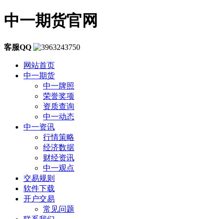
中一期货官网
客服QQ
网站首页
中一期货
中一牌照
荣誉奖项
资质查询
中一动态
中一资讯
行情策略
经济数据
财经资讯
中一观点
交易规则
软件下载
开户交易
常见问题