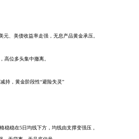
，美元、美债收益率走强，无息产品黄金承压。
降，高位多头集中撤离。
减持，黄金阶段性“避险失灵”
；价格稳稳在5日均线下方，均线由支撑变强压 。