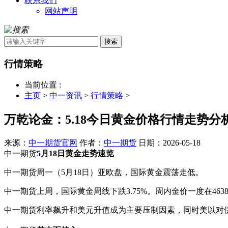
联系我们
网站声明
搜索
行情策略
当前位置 :
主页
>
中一资讯
>
行情策略
>
万乾论金：5.18今日黄金价格行情走势分
来源：
中一期货官网
作者：
中一期货
日期：2026-05-18
中一期货
5月18日黄金走势速览
中一期货周一（5月18日）亚欧盘，国际黄金震荡走低。
中一期货上周，国际黄金周线下跌3.75%。周内金价一度在463
中一期货利率飙升和美元升值成为主要压制因素，同时美以对