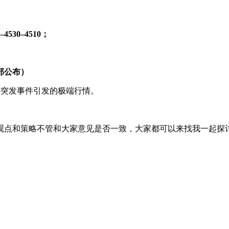
4530
–4510
；
部公布）
防突发事件引发的极端行情。
观点和策略不管和大家意见是否一致，大家都可以来找我一起探