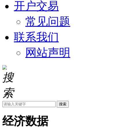
开户交易
常见问题
联系我们
网站声明
搜索
经济数据