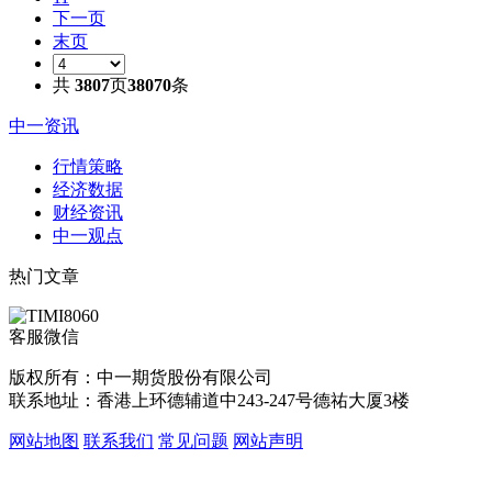
下一页
末页
共
3807
页
38070
条
中一资讯
行情策略
经济数据
财经资讯
中一观点
热门文章
客服微信
版权所有：中一期货股份有限公司
联系地址：香港上环德辅道中243-247号德祐大厦3楼
网站地图
联系我们
常见问题
网站声明