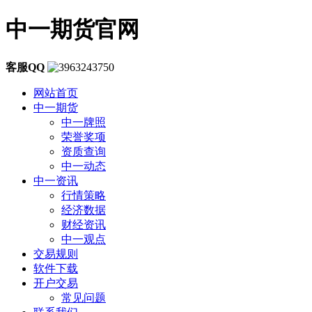
中一期货官网
客服QQ
网站首页
中一期货
中一牌照
荣誉奖项
资质查询
中一动态
中一资讯
行情策略
经济数据
财经资讯
中一观点
交易规则
软件下载
开户交易
常见问题