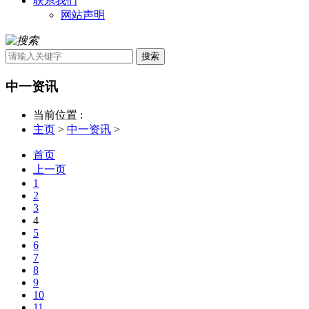
联系我们
网站声明
搜索
中一资讯
当前位置 :
主页
>
中一资讯
>
首页
上一页
1
2
3
4
5
6
7
8
9
10
11