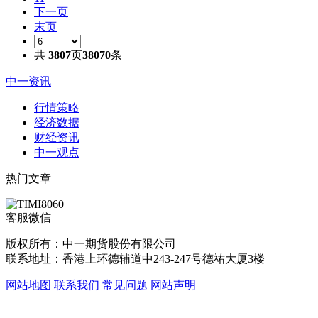
下一页
末页
共
3807
页
38070
条
中一资讯
行情策略
经济数据
财经资讯
中一观点
热门文章
客服微信
版权所有：中一期货股份有限公司
联系地址：香港上环德辅道中243-247号德祐大厦3楼
网站地图
联系我们
常见问题
网站声明