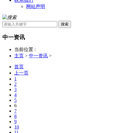
联系我们
网站声明
搜索
中一资讯
当前位置 :
主页
>
中一资讯
>
首页
上一页
1
2
3
4
5
6
7
8
9
10
11