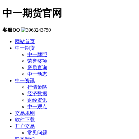
中一期货官网
客服QQ
网站首页
中一期货
中一牌照
荣誉奖项
资质查询
中一动态
中一资讯
行情策略
经济数据
财经资讯
中一观点
交易规则
软件下载
开户交易
常见问题