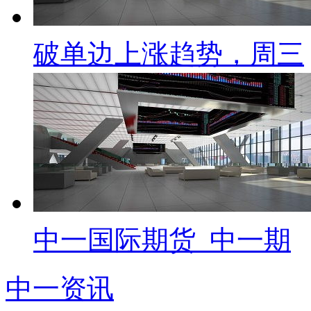
破单边上涨趋势，周三
中一国际期货_中一期
中一资讯